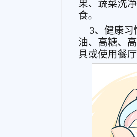
果、蔬菜洗净
食。
3、健康
油、高糖、高
具或使用餐厅