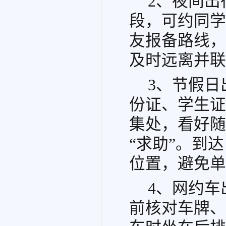
2、夜间
段，可约同学
友报备路线，
及时远离并联
3、节假
份证、学生证
集处，看好随
“求助”。到
位置，避免单
4、网约
前核对车牌、