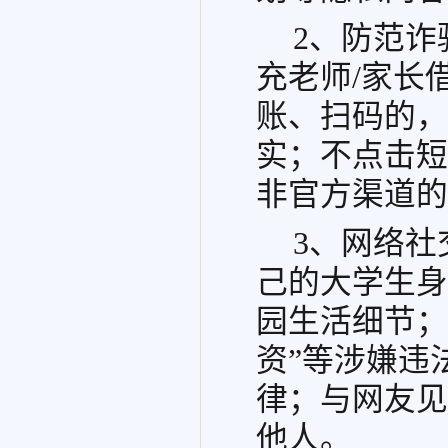
2、防范诈
充老师/家长
账、扫码的，
实；不点击短
非官方渠道的
3、网络
己的大学生身
园生活细节；
资”等涉嫌违
律；与网友见
他人。