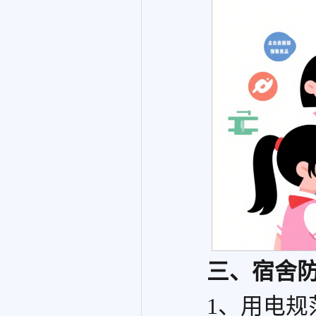
三、宿舍
1、用电