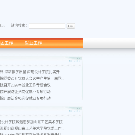
独运
站内搜索：
学团工作
就业工作
闻
MORE>>
律 深耕教学质量 应用设计学院扎实开...
院党委召开党员大会选举产生第一届党...
院召开2026年就业工作专题会议
院开展访企拓岗促就业专项行动
院开展访企拓岗促就业专项行动
知
MORE>>
用设计学院诚邀您参加山东工艺美术学院...
巡视组巡视山东工艺美术学院党委工作...