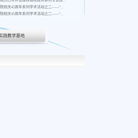
院2022年评议推荐高校教师系列专业技...
院校庆45周年系列学术活动之二——“...
院校庆45周年系列学术活动之二——“...
实践教学基地