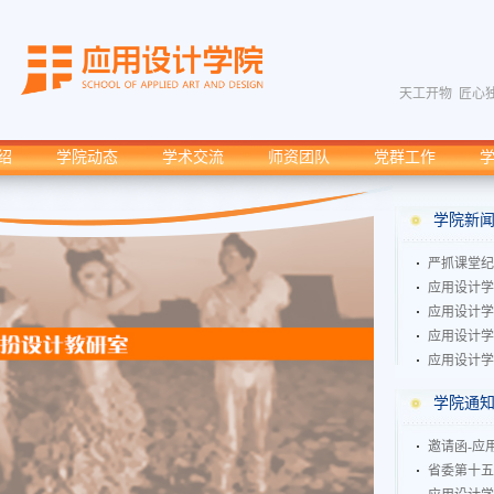
天工开物 匠心
绍
学院动态
学术交流
师资团队
党群工作
学院新
严抓课堂纪
应用设计学
应用设计学
应用设计学
应用设计学
学院通
邀请函-应
省委第十五