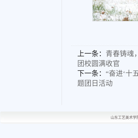
上一条：
青春铸魂
团校圆满收官​
下一条：
“奋进‘十
题团日活动
山东工艺美术学