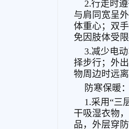
2.行走时
与肩同宽呈外
体重心；双手
免因肢体受限
3.减少电
择步行；外出
物周边时远离
防寒保暖：
1.采用“
干吸湿衣物，
品，外层穿防