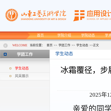
首页
学院介绍
学院动态
学
WELCOME
当前位置：
首页
>>
学团工作
>>
学生动态
>>
正文
学生动态
学团工作
冰霜覆径，步
学生动态
风采展示
2025年
亲爱的同