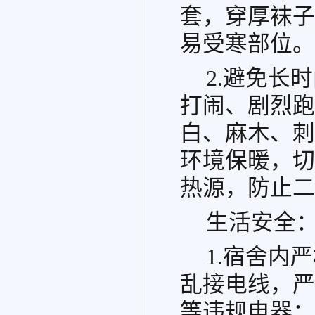
套，穿厚袜子
易受寒部位。
2.避免长
打闹、剧烈跑
白、麻木、刺
环境保暖，切
热源，防止二
生活安全：
1.宿舍内
乱接电线，严
等违规电器；