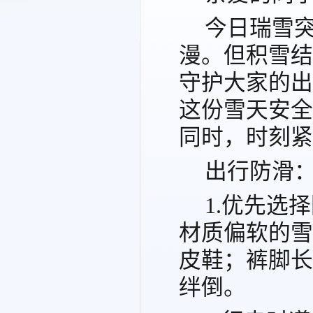
今日瑞雪
漫。但积雪结
守护大家的出
这份雪天安全
同时，时刻紧
出行防滑：
1.优先选
材质偏软的雪
皮鞋；裤脚长
绊倒。