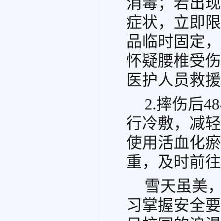
消毒；若出现
症状，立即限
品临时固定，
怀疑腰椎受伤
医护人员救援
2.摔伤后
行冷敷，减轻
使用活血化瘀
重，及时前往
雪天虽美
习掌握安全要