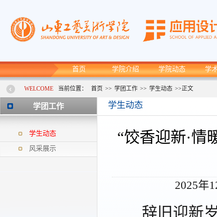
首页
学院介绍
学院动态
学
WELCOME
当前位置：
首页
>>
学团工作
>>
学生动态
>>
正文
学生动态
学团工作
“饺香迎新·
学生动态
风采展示
2025年
辞旧迎新岁