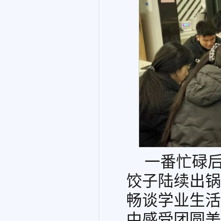
一番忙碌
饺子陆续出锅
畅谈学业生活
中感受团圆美