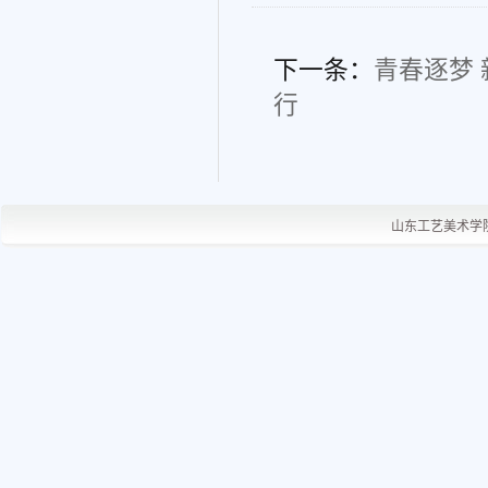
下一条：
青春逐梦
行
山东工艺美术学