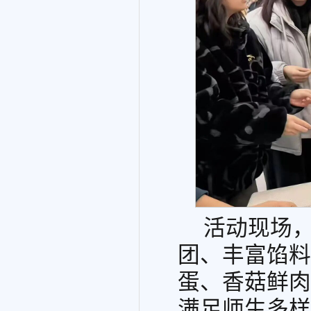
活动现场
团、丰富馅料
蛋、香菇鲜肉
满足师生多样