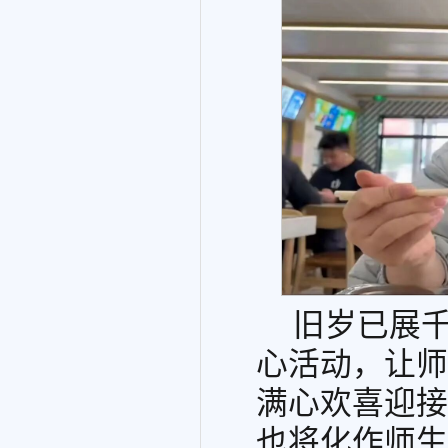
旧岁已展
心活动，让师
满心欢喜迎接
也将化作师生