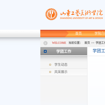
首页
学院介
WELCOME
当前位置：
首页
>>
学团工
学团
学团工作
学生动态
风采展示