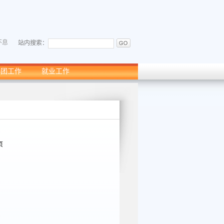
不息
站内搜索：
学团工作
就业工作
页