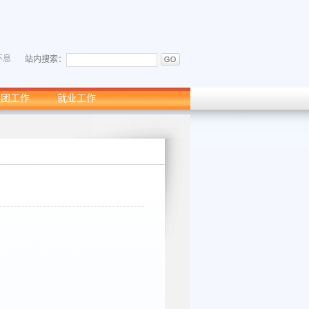
不息
站内搜索：
学团工作
就业工作