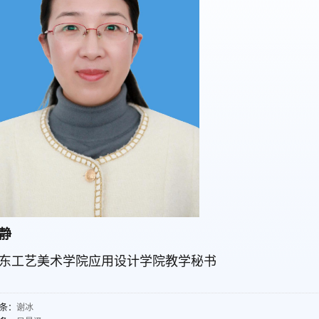
静
东工艺美术学院应用设计学院教学秘书
条：
谢冰